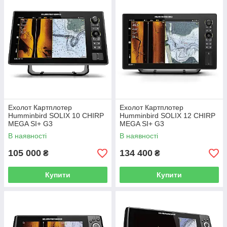
Ехолот Картплотер
Ехолот Картплотер
Humminbird SOLIX 10 CHIRP
Humminbird SOLIX 12 CHIRP
MEGA SI+ G3
MEGA SI+ G3
В наявності
В наявності
105 000
134 400
₴
₴
Купити
Купити