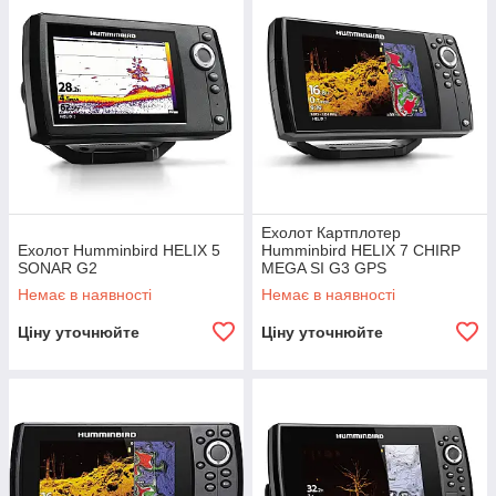
Ехолот Картплотер
Ехолот Humminbird HELIX 5
Humminbird HELIX 7 CHIRP
SONAR G2
MEGA SI G3 GPS
Немає в наявності
Немає в наявності
Ціну уточнюйте
Ціну уточнюйте