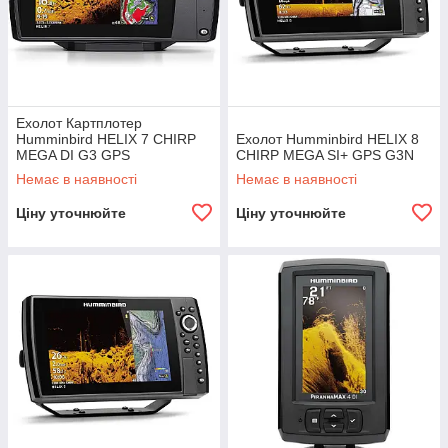
Ехолот Картплотер
Humminbird HELIX 7 CHIRP
Ехолот Humminbird HELIX 8
MEGA DI G3 GPS
CHIRP MEGA SI+ GPS G3N
Немає в наявності
Немає в наявності
Ціну уточнюйте
Ціну уточнюйте