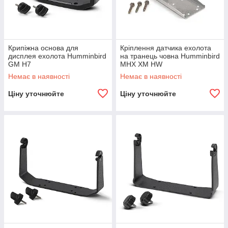
Крипіжна основа для
Кріплення датчика ехолота
дисплея ехолота Humminbird
на транець човна Humminbird
GM H7
MHX XM HW
Немає в наявності
Немає в наявності
Ціну уточнюйте
Ціну уточнюйте