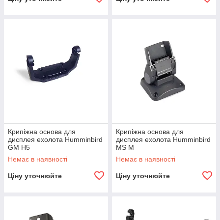
Крипіжна основа для
Крипіжна основа для
дисплея ехолота Humminbird
дисплея ехолота Humminbird
GM H5
MS M
Немає в наявності
Немає в наявності
Ціну уточнюйте
Ціну уточнюйте