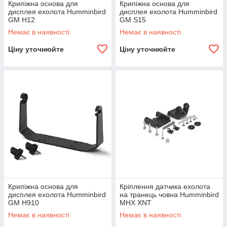
Крипіжна основа для
Крипіжна основа для
дисплея ехолота Humminbird
дисплея ехолота Humminbird
GM H12
GM S15
Немає в наявності
Немає в наявності
Ціну уточнюйте
Ціну уточнюйте
Крипіжна основа для
Кріплення датчика ехолота
дисплея ехолота Humminbird
на транець човна Humminbird
GM H910
MHX XNT
Немає в наявності
Немає в наявності