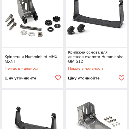
Крипіжна основа для
Кріплення Humminbird MHX
дисплея ехолота Humminbird
MXNT
GM S12
Немає в наявності
Немає в наявності
Ціну уточнюйте
Ціну уточнюйте