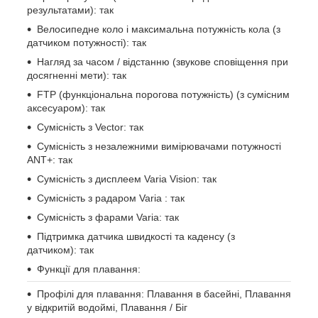
результатами): так
Велосипедне коло і максимальна потужність кола (з
датчиком потужності): так
Нагляд за часом / відстанню (звукове сповіщення при
досягненні мети): так
FTP (функціональна порогова потужність) (з сумісним
аксесуаром): так
Сумісність з Vector: так
Сумісність з незалежними вимірювачами потужності
ANT+: так
Сумісність з дисплеем Varia Vision: так
Сумісність з радаром Varia : так
Сумісність з фарами Varia: так
Підтримка датчика швидкості та каденсу (з
датчиком): так
Функції для плавання:
Профілі для плавання: Плавання в басейні, Плавання
у відкритій водоймі, Плавання / Біг