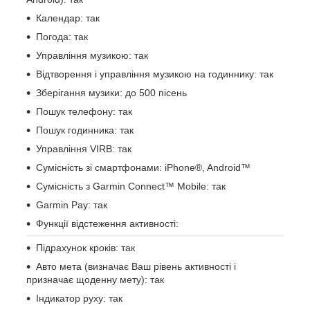
Календар: так
Погода: так
Управління музикою: так
Відтворення і управління музикою на годиннику: так
Зберігання музики: до 500 пісень
Пошук телефону: так
Пошук годинника: так
Управління VIRB: так
Сумісність зі смартфонами: iPhone®, Android™
Сумісність з Garmin Connect™ Mobile: так
Garmin Pay: так
Функції відстеження активності:
Підрахунок кроків: так
Авто мета (визначає Ваш рівень активності і
призначає щоденну мету): так
Індикатор руху: так