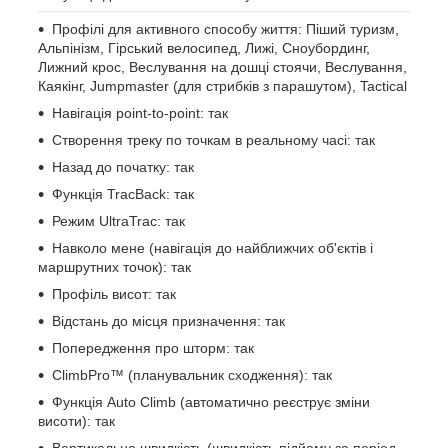
Профілі для активного способу життя: Піший туризм,
Альпінізм, Гірський велосипед, Лижі, Сноубординг,
Лижний крос, Веслування на дошці стоячи, Веслування,
Каякінг, Jumpmaster (для стрибків з парашутом), Tactical
Навігація point-to-point: так
Створення треку по точкам в реальному часі: так
Назад до початку: так
Функція TracBack: так
Режим UltraTrac: так
Навколо мене (навігація до найближчих об'єктів і
маршрутних точок): так
Профіль висот: так
Відстань до місця призначення: так
Попередження про шторм: так
ClimbPro™ (планувальник сходження): так
Функція Auto Climb (автоматично реєструє зміни
висоти): так