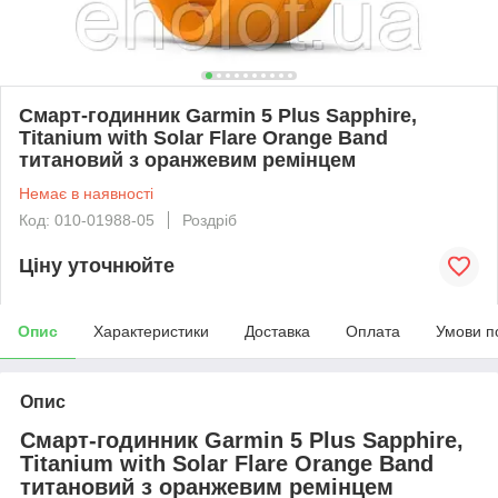
Смарт-годинник Garmin 5 Plus Sapphire,
Titanium with Solar Flare Orange Band
титановий з оранжевим ремінцем
Немає в наявності
Код: 010-01988-05
Роздріб
Ціну уточнюйте
Опис
Характеристики
Доставка
Оплата
Умови п
Опис
Смарт-годинник Garmin 5 Plus Sapphire,
Titanium with Solar Flare Orange Band
титановий з оранжевим ремінцем