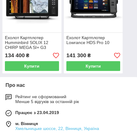
Ехолот Картплотер
Ехолот Картплотер
Humminbird SOLIX 12
Lowrance HDS Pro 10
CHIRP MEGA SI+ G3
134 400
141 300
₴
₴
Купити
Купити
Про нас
Рейтинг не сформований
Менше 5 відгуків за останній рік
Працює з 23.04.2019
м. Вінниця
Хмельницьке шоссе, 22, Вінниця, Україна