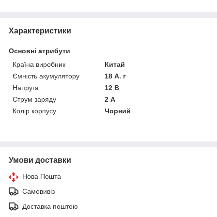
Характеристики
Основні атрибути
Країна виробник
Китай
Ємність акумулятору
18 А. г
Напруга
12 В
Струм заряду
2 А
Колір корпусу
Чорний
Умови доставки
Нова Пошта
Самовивіз
Доставка поштою