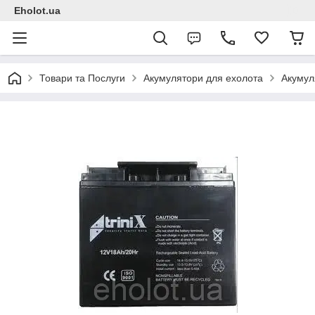
Eholot.ua
Товари та Послуги
Акумулятори для ехолота
Акумул