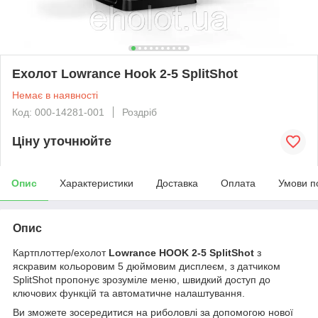
Ехолот Lowrance Hook 2-5 SplitShot
Немає в наявності
Код: 000-14281-001
Роздріб
Ціну уточнюйте
Опис
Характеристики
Доставка
Оплата
Умови п
Опис
Картплоттер/ехолот
Lowrance HOOK 2-5 SplitShot
з
яскравим кольоровим 5 дюймовим дисплеєм, з датчиком
SplitShot пропонує зрозуміле меню, швидкий доступ до
ключових функцій та автоматичне налаштування.
Ви зможете зосередитися на риболовлі за допомогою нової