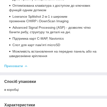
Оптимізована клавіатура з доступом до ключових
функцій одним дотиком
Lowrance Splitshot 2-в-1 з широким
променем CHIRP і DownScan Imaging
Advanced Signal Processing (ASP) - дозволяє чітко
бачити рибу, структуру та деталі на дні.
Підтримка карт C-MAP, Navionics
Слот для карт пам'яті microSD
Можливість встановлення на передню панель або на
швидкознімне кріплення
Приховати
Спосіб упаковки
в коробці
Характеристики