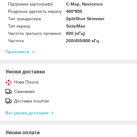
Підтримка картографії
C-Map, Navionics
Роздільна здатність екрану
480*800
Тип трандюсера
SplitShot Skimmer
Тип екрану
SolarMax
Частота третього променя
800 (кГц)
Частота
200/455/800 кГц
Приховати
Умови доставки
Нова Пошта
Самовивіз
Доставка поштою
Всі умови доставки
Умови оплати